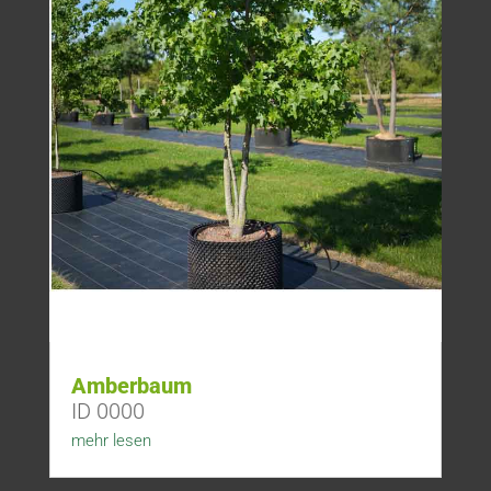
Amberbaum
ID 0000
mehr lesen