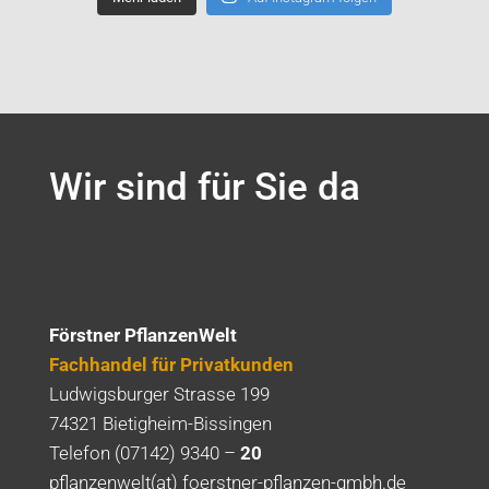
Wir sind für Sie da
Förstner PflanzenWelt
Fachhandel für Privatkunden
Ludwigsburger Strasse 199
74321 Bietigheim-Bissingen
Telefon (07142) 9340 –
20
pflanzenwelt(at) foerstner-pflanzen-gmbh.de