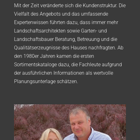
Mit der Zeit veränderte sich die Kundenstruktur. Die
Vielfalt des Angebots und das umfassende
Expertenwissen führten dazu, dass immer mehr
Landschaftsarchitekten sowie Garten- und
Landschaftsbauer Beratung, Betreuung und die
Qualitätserzeugnisse des Hauses nachfragten. Ab
den 1980er Jahren kamen die ersten
Sortimentskataloge dazu, die Fachleute aufgrund
der ausführlichen Informationen als wertvolle
Planungsunterlage schätzen.