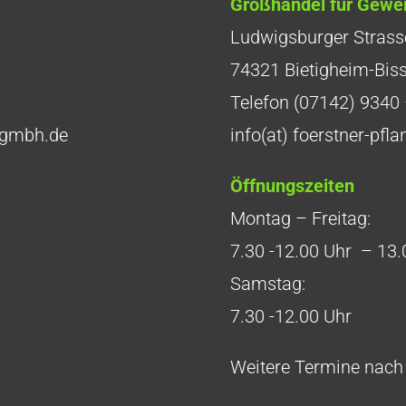
Großhandel für Gewe
Ludwigsburger Strass
74321 Bietigheim-Bis
Telefon (07142) 9340 
n-gmbh.de
info(at) foerstner-pf
Öffnungszeiten
Montag – Freitag:
7.30 -12.00 Uhr – 13.
Samstag:
7.30 -12.00 Uhr
Weitere Termine nach