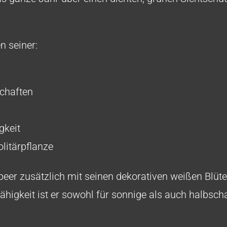
n seiner:
schaften
gkeit
litärpflanze
rbeer zusätzlich mit seinen dekorativen weißen Blüt
higkeit ist er sowohl für sonnige als auch halbscha