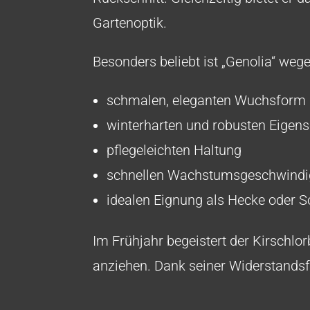
Gartenoptik.
Besonders beliebt ist „Genolia“ wege
schmalen, eleganten Wuchsform
winterharten und robusten Eigen
pflegeleichten Haltung
schnellen Wachstumsgeschwindi
idealen Eignung als Hecke oder So
Im Frühjahr begeistert der Kirschlo
anziehen. Dank seiner Widerstandsfä