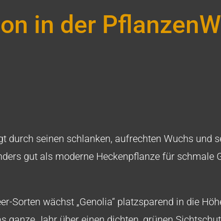
ion in der PflanzenW
ugt durch seinen schlanken, aufrechten Wuchs und
sonders gut als moderne Heckenpflanze für schmale
er-Sorten wächst „Genolia“ platzsparend in die Höh
das ganze Jahr über einen dichten, grünen Sichtschut