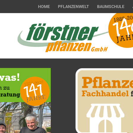
HOME
PFLANZENWELT
BAUMSCHULE