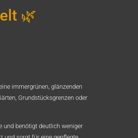
elt 🌿
 seine immergrünen, glänzenden
 Gärten, Grundstücksgrenzen oder
e und benötigt deutlich weniger
z und sorgt für eine gepflegte