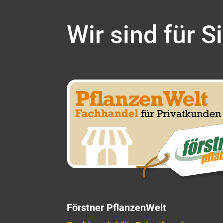
Wir sind für S
Förstner PflanzenWelt