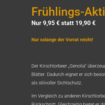
Frühlings-Akt
Nur 9,95 € statt 19,90 €
Nur solange der Vorrat reicht!
Der Kirschlorbeer „Genolia“ überze
Blätter. Dadurch eignet er sich be
als stilvoller Sichtschutz.
Im Vergleich zu anderen Kirschlorbe
Rückschnitt. Gleichzeitig bietet er 