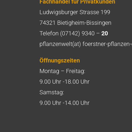
Fachhandel für Privatkunden
Ludwigsburger Strasse 199
74321 Bietigheim-Bissingen
Telefon (07142) 9340 –
20
pflanzenwelt(at) foerstner-pflanze
Öffnungszeiten
Montag – Freitag:
9.00 Uhr -18.00 Uhr
Samstag:
9.00 Uhr -14.00 Uhr